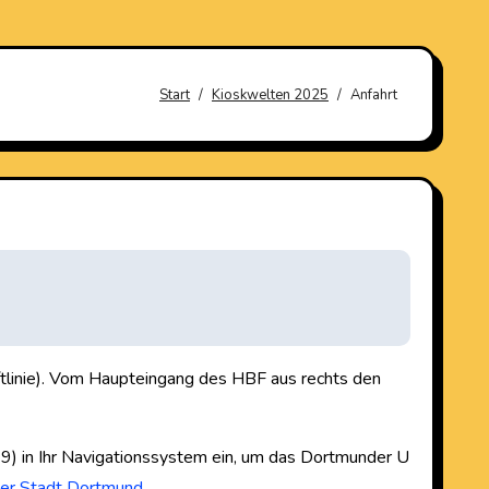
Start
Kioskwelten 2025
Anfahrt
ftlinie). Vom Haupteingang des HBF aus rechts den
79) in Ihr Navigationssystem ein, um das Dortmunder U
 der Stadt Dortmund
.