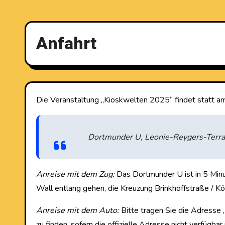
Anfahrt
Die Veranstaltung „Kioskwelten 2025“ findet statt 
Dortmunder U, Leonie-Reygers-Terr
Anreise mit dem Zug:
Das Dortmunder U ist in 5 Minu
Wall entlang gehen, die Kreuzung Brinkhoffstraße / K
Anreise mit dem Auto:
Bitte tragen Sie die Adresse 
zu finden, sofern die offizielle Adresse nicht verfügba